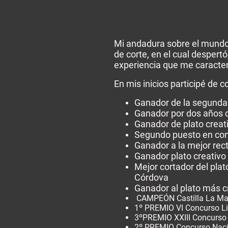
Mi andadura sobre el mundo 
de corte, en el cual despert
experiencia que me caracter
En mis inicios participé de
Ganador de la segunda 
Ganador por dos años c
Ganador de plato creat
Segundo puesto en con
Ganador a la mejor rec
Ganador plato creativ
Mejor cortador del pla
Córdova
Ganador al plato más cr
CAMPEÓN Castilla La M
1º PREMIO VI Concurso Li
3ºPREMIO XXIII Concurso 
2º PREMIO Concurso Naci