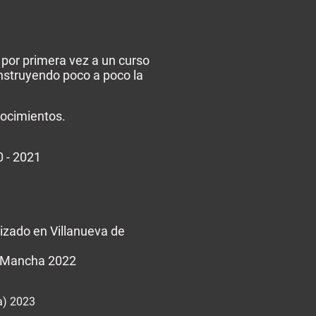
por primera vez a un curso
onstruyendo poco a poco la
nocimientos.
0 - 2021
izado en Villanueva de
La Mancha 2022
a) 2023