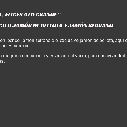
, ELIGES A LO GRANDE "
O O JAMÓN DE BELLOTA Y JAMÓN SERRANO
 ibérico, jamón serrano o el exclusivo jamón de bellota, aquí 
abor y curación.
 máquina o a cuchillo y envasado al vacío, para conservar todo
sa.