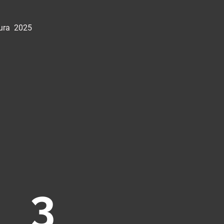
dura 2025
3