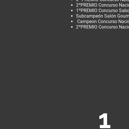
2ºPREMIO Concurso Nacio
1ºPREMIO Concurso Sabor
Subcampeón Salón Gourme
Campeon Concurso Naci
2ºPREMIO Concurso Naci
1