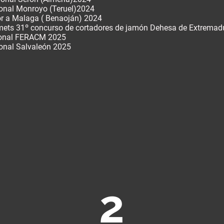
nal Monroyo (Teruel)2024
 a Malaga ( Benaoján) 2024
ts 31º concurso de cortadores de jamón Dehesa de Extrema
onal FERACM 2025
onal Salvaleón 2025
2